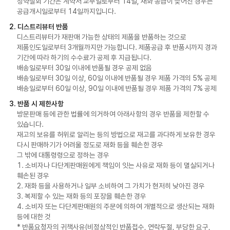
청약철회 기간은 계약서 교부일로부터 14일, 재화 공급이 늦어진 경우는
공급개시일로부터 14일까지입니다.
2. 디스트리뷰터 반품
디스트리뷰터가 재판매 가능한 상태의 제품을 반품하는 것으로
제품인도일로부터 3개월까지만 가능합니다. 제품공급 후 반품시까지 경과
기간에 따라 하기의 수수료가 공제 후 지급됩니다.
배송일로부터 30일 이내에 반품될 경우 공제 없음
배송일로부터 30일 이상, 60일 이내에 반품될 경우 제품 가격의 5% 공제
배송일로부터 60일 이상, 90일 이내에 반품될 경우 제품 가격의 7% 공제
3. 반품 시 제한사항
방문판매 등에 관한 법률에 의거하여 아래사항의 경우 반품을 제한할 수
있습니다.
재고의 보유를 허위로 알리는 등의 방법으로 재고를 과다하게 보유한 경우
다시 판매하기가 어려울 정도로 재화 등을 훼손한 경우
그 밖에 대통령령으로 정하는 경우
1. 소비자나 다단계판매원에게 책임이 잇는 사유로 재화 등이 멸실되거나
훼손된 경우
2. 재화 등을 사용하거나 일부 소비하여 그 가치가 현저히 낮아진 경우
3. 복제할 수 있는 재화 등의 포장을 훼손한 경우
4. 소비자 또는 다단계판매원의 주문에 의하여 개별적으로 생산되는 재화
등에 대한 것
* 반품요청자의 귀책사유(비정상적인 반품접수, 연락두절, 부당한 요구,