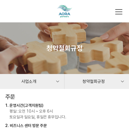
청약철회규정
사업소개
청약철회규정
회사소개
사업소개
주문
1. 운영시간(고객지원팀)
사업소개
마케팅플랜
평일: 오전 10시 ~ 오후 6시
토요일과 일요일, 휴일은 휴무입니다.
쇼핑몰
청약철회규정
2. 비즈니스 센터 방문 주문