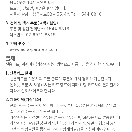
고객센터
관계법령
평일: 오전 10시 ~ 오후 6시
토요일, 일요일, 휴일은 휴무 입니다.
서울시 강남구 봉은사로68길 55, 4층 Tel: 1544-8816
3. 전화 및 팩스 주문(고객지원팀)
주문 및 상담 전화번호: 1544-8816
팩스번호: 02-6971-8816
4. 인터넷 주문
www.aora-partners.com
결제
신용카드, 계좌이체(가상계좌)의 방법으로 제품대금을 결제할 수 있습니다.
1. 신용카드 결제
신용카드를 이용하여 모든 종류의 주문에 대해 결제가 가능합니다.
인터넷 주문 시 사용하시는 카드 종류에 따라 해당 카드사의 결제절차에
따라서 결제가 이루어 집니다.
2. 계좌이체(가상계좌)
전화, 팩스 주문 시 아오라파트너스로부터 발급받은 가상계좌로 당일
입금하면 주문처리가 완료 됩니다.
가상계좌는 고객센터 상담원을 통해 발급되며, SMS문자로 발송됩니다.
가상계좌는 발급된 당일 까지만 입금이 가능하며, 당일 미입금시 당사
고객센터 상담원을 통하여 다시 가상계좌발급을 신청하여야 합니다.