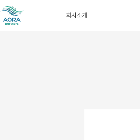
회사소개
인사말
오시는길