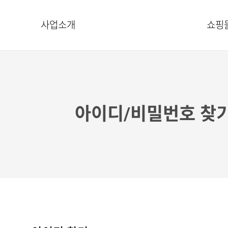
사업소개
쇼핑
사업소개
마케팅플랜
패키
청약철회규정
제품
아이디/비밀번호 찾
관계법령